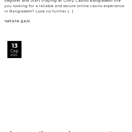
Register and Start Playing at Glory Casino Bangladesh Are
you looking for a reliable and secure online casino experience
in Bangladesh? Look no further […]
ЧИТАТИ ДАЛІ
13
Сер
2025