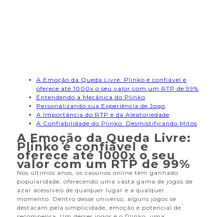
A Emoção da Queda Livre: Plinko é confiável e
oferece até 1000x o seu valor com um RTP de 99%
Entendendo a Mecânica do Plinko
Personalizando sua Experiência de Jogo
A Importância do RTP e da Aleatoriedade
A Confiabilidade do Plinko: Desmistificando Mitos
A Emoção da Queda Livre:
Plinko é confiável e
oferece até 1000x o seu
valor com um RTP de 99%
Nos últimos anos, os cassinos online têm ganhado
popularidade, oferecendo uma vasta gama de jogos de
azar acessíveis de qualquer lugar e a qualquer
momento. Dentro desse universo, alguns jogos se
destacam pela simplicidade, emoção e potencial de
recompensa. Um desses jogos é o Plinko, uma