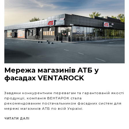
Мережа магазинів АТБ у
фасадах VENTAROCK
Завдяки конкурентним перевагам та гарантованій якості
продукції, компанія ВЕНТАРОК стала
рекомендованим постачальником фасадних систем для
мережі магазинів АТБ по всій Україні.
ЧИТАТИ ДАЛІ