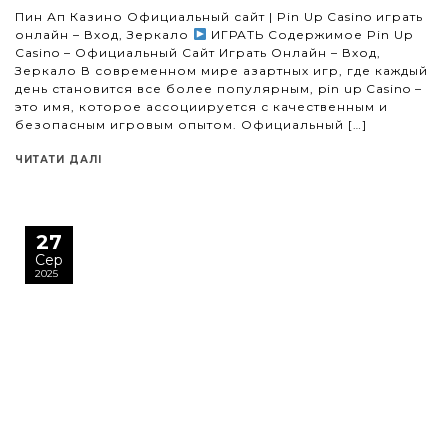
Пин Ап Казино Официальный сайт | Pin Up Casino играть
онлайн – Вход, Зеркало
ИГРАТЬ Содержимое Pin Up
Casino – Официальный Сайт Играть Онлайн – Вход,
Зеркало В современном мире азартных игр, где каждый
день становится все более популярным, pin up Casino –
это имя, которое ассоциируется с качественным и
безопасным игровым опытом. Официальный […]
ЧИТАТИ ДАЛІ
27
Сер
2025