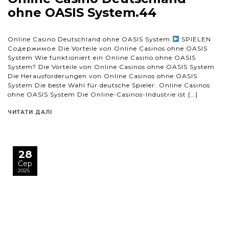
ohne OASIS System.44
Online Casino Deutschland ohne OASIS System
SPIELEN
Содержимое Die Vorteile von Online Casinos ohne OASIS
System Wie funktioniert ein Online Casino ohne OASIS
System? Die Vorteile von Online Casinos ohne OASIS System
Die Herausforderungen von Online Casinos ohne OASIS
System Die beste Wahl für deutsche Spieler: Online Casinos
ohne OASIS System Die Online-Casinos-Industrie ist […]
ЧИТАТИ ДАЛІ
28
Сер
2025