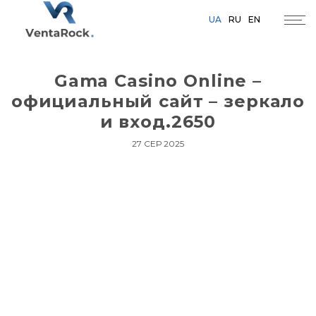
UA
RU
EN
Gama Casino Online –
официальный сайт – зеркало
и вход.2650
27 СЕР 2025