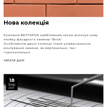
Нова колекція
Компанія ВЕНТАРОК найближчим часом анонсує нову
лінійку фасадного каменю “Brick”.
Особливістю даної колекції стане універсальність
монтування каменю, як вертикально, так і
горизонтально.
ЧИТАТИ ДАЛІ
18
Бер
2020