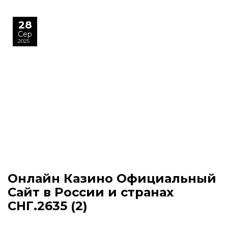
28
Сер
2025
Онлайн Казино Официальный
Сайт в России и странах
СНГ.2635 (2)