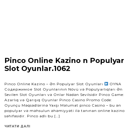
Pinco Online Kazino n Populyar
Slot Oyunlar.1062
Pinco Online Kazino – Ən Populyar Slot Oyunları
OYNA
Содержимое Slot Oyunlarının Növü və Populyarlıqları Ən
Sevilen Slot Oyunları və Onlar Nədən Sevilsidir Pinco Game:
Azarlıq və Qarışıq Oyunlar Pinco Casino Promo Code:
Oyunçu Məqsədlərinə Yaxşı Məlumat pinco Casino – bu ən
populyar və məhsulun əhəmiyyəti ilə tanınan online kazino
səhifəsidir. Pinco adlı bu […]
ЧИТАТИ ДАЛІ