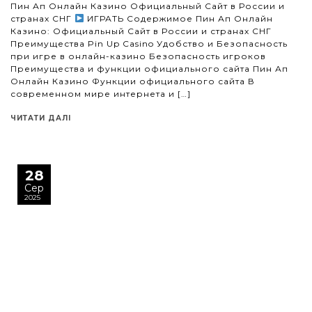
Пин Ап Онлайн Казино Официальный Сайт в России и
странах СНГ
ИГРАТЬ Содержимое Пин Ап Онлайн
Казино: Официальный Сайт в России и странах СНГ
Преимущества Pin Up Casino Удобство и Безопасность
при игре в онлайн-казино Безопасность игроков
Преимущества и функции официального сайта Пин Ап
Онлайн Казино Функции официального сайта В
современном мире интернета и […]
ЧИТАТИ ДАЛІ
28
Сер
2025