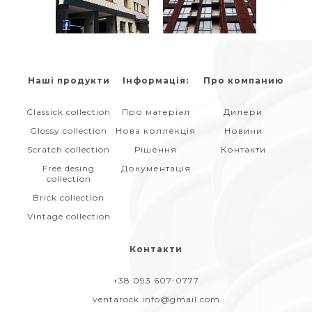
Наші продукти
Інформація:
Про компанию
Classick collection
Про матеріал
Дилери
Glossy collection
Нова коллекція
Новини
Scratch collection
Рішення
Контакти
Free desing
Документація
collection
Brick collection
Vintage collection
Контакти
+38 093 607-0777
ventarock.info@gmail.com