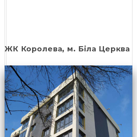
ЖК Королева, м. Біла Церква
ЖК Королева
ЖК Королева
ЖК Королева
Фото