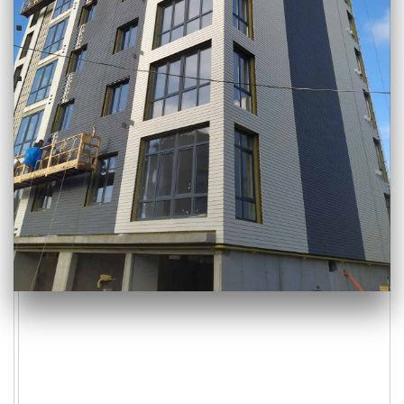
Консультація
section-five