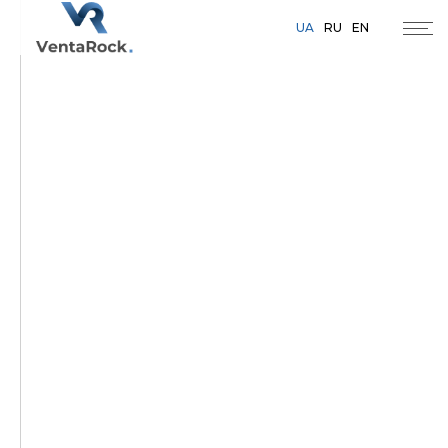
UA
RU
EN