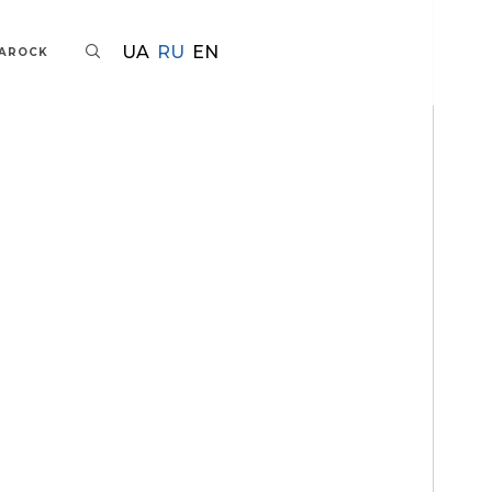
UA
RU
EN
TAROCK