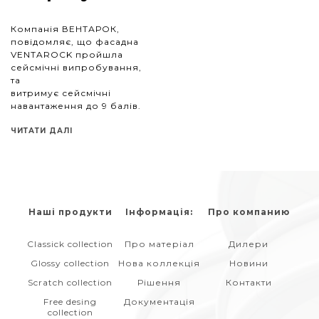
Компанія ВЕНТАРОК,
повідомляє, що фасадна
VENTAROCK пройшла
сейсмічні випробування,
та
витримує сейсмічні
навантаження до 9 балів.
ЧИТАТИ ДАЛІ
Наші продукти
Інформація:
Про компанию
Classick collection
Про матеріал
Дилери
Glossy collection
Нова коллекція
Новини
Scratch collection
Рішення
Контакти
Free desing
Документація
collection