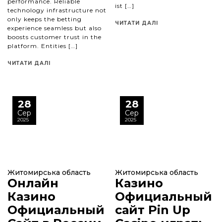
performance. Reliable
ist […]
technology infrastructure not
only keeps the betting
ЧИТАТИ ДАЛІ
experience seamless but also
boosts customer trust in the
platform. Entities […]
ЧИТАТИ ДАЛІ
28
28
Сер
Сер
2025
2025
Житомирська область
Житомирська область
Онлайн
Казино
Казино
Официальный
Официальный
сайт Pin Up