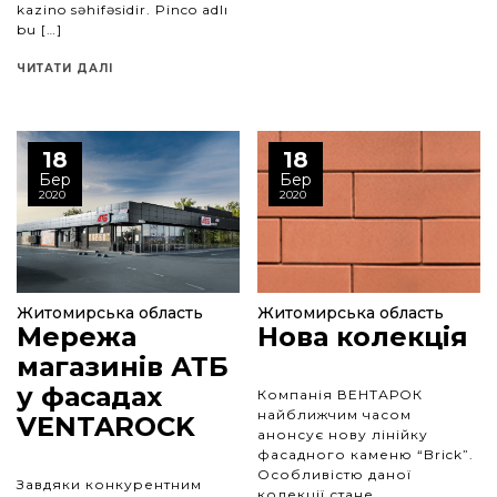
kazino səhifəsidir. Pinco adlı
bu […]
ЧИТАТИ ДАЛІ
18
18
Бер
Бер
2020
2020
Житомирська область
Житомирська область
Мережа
Нова колекція
магазинів АТБ
у фасадах
Компанія ВЕНТАРОК
найближчим часом
VENTAROCK
анонсує нову лінійку
фасадного каменю “Brick”.
Особливістю даної
Завдяки конкурентним
колекції стане