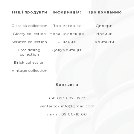
Наші продукти
Інформація:
Про компанию
Classick collection
Про матеріал
Дилери
Glossy collection
Нова коллекція
Новини
Scratch collection
Рішення
Контакти
Free desing
Документація
collection
Brick collection
Vintage collection
Контакти
+38 093 607-0777
ventarock.info@gmail.com
пн-пт:
09:00-18:00