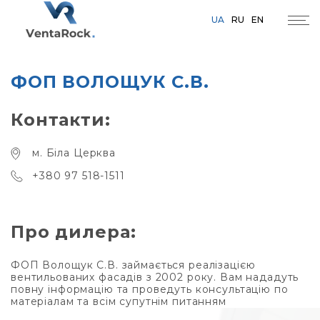
UA
RU
EN
ФОП ВОЛОЩУК С.В.
Контакти:
м. Біла Церква
+380 97 518-1511
Про дилера:
ФОП Волощук С.В. займається реалізацією
вентильованих фасадів з 2002 року. Вам нададуть
повну інформацію та проведуть консультацію по
матеріалам та всім супутнім питанням