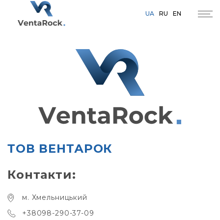
UA
RU
EN
ТОВ ВЕНТАРОК
Контакти:
м. Хмельницький
+38098-290-37-09