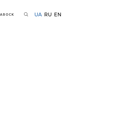
UA
RU
EN
TAROCK