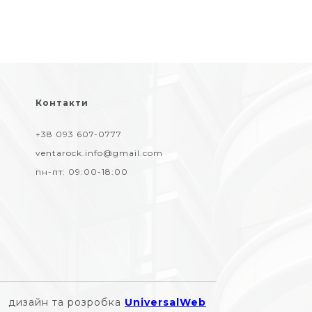
Контакти
+38 093 607-0777
ventarock.info@gmail.com
пн-пт:
09:00-18:00
дизайн та розробка
UniversalWeb