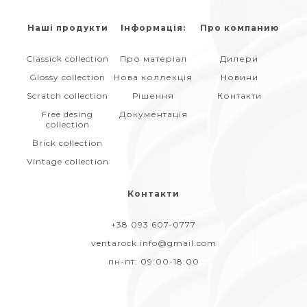
Наші продукти
Інформація:
Про компанию
Classick collection
Про матеріал
Дилери
Glossy collection
Нова коллекція
Новини
Scratch collection
Рішення
Контакти
Free desing
Документація
collection
Brick collection
Vintage collection
Контакти
+38 093 607-0777
ventarock.info@gmail.com
пн-пт:
09:00-18:00