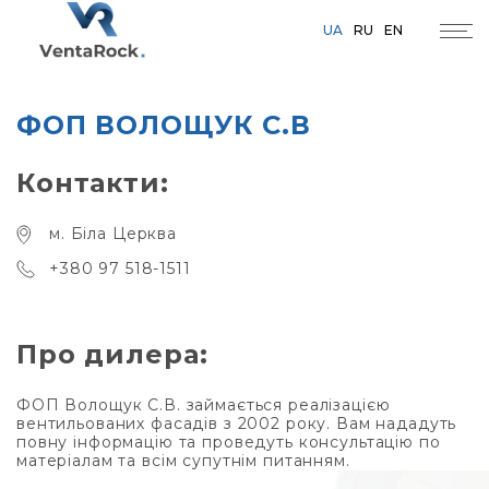
UA
RU
EN
ФОП ВОЛОЩУК С.В
Контакти:
м. Біла Церква
+380 97 518-1511
Про дилера:
ФОП Волощук С.В. займається реалізацією
вентильованих фасадів з 2002 року. Вам нададуть
повну інформацію та проведуть консультацію по
матеріалам та всім супутнім питанням.