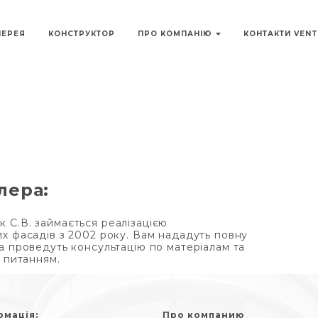
ЛЕРЕЯ
КОНСТРУКТОР
ПРО КОМПАНІЮ
КОНТАКТИ VEN
лера:
С.В. займається реалізацією
х фасадів з 2002 року. Вам нададуть повну
а проведуть консультацію по матеріалам та
м питанням.
рмація:
Про компанию