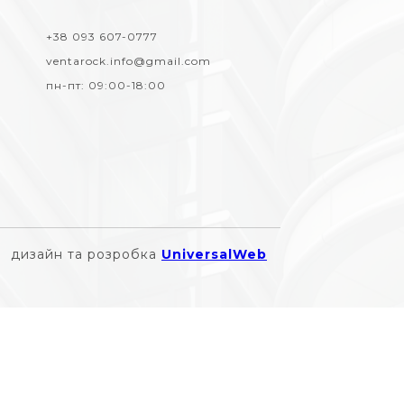
+38 093 607-0777
ventarock.info@gmail.com
пн-пт:
09:00-18:00
дизайн та розробка
UniversalWeb