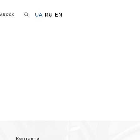
UA
RU
EN
TAROCK
Контакти