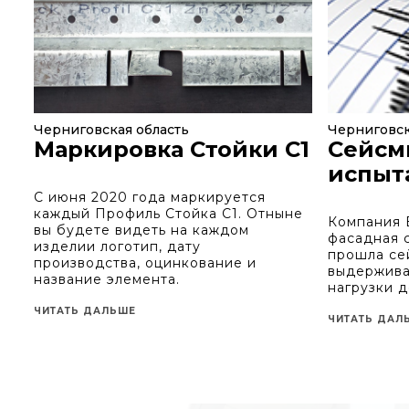
Черниговская область
Черниговск
Маркировка Стойки С1
Сейсм
испыт
С июня 2020 года маркируется
каждый Профиль Стойка С1. Отныне
Компания 
вы будете видеть на каждом
фасадная 
изделии логотип, дату
прошла се
производства, оцинкование и
выдержива
название элемента.
нагрузки д
ЧИТАТЬ ДАЛЬШЕ
ЧИТАТЬ ДАЛ