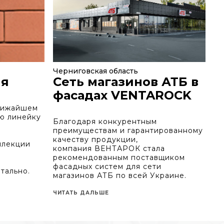
Черниговская область
ия
Сеть магазинов АТБ в
фасадах VENTAROCK
лижайшем
ю линейку
Благодаря конкурентным
преимуществам и гарантированному
качеству продукции,
ллекции
компания ВЕНТАРОК стала
рекомендованным поставщиком
фасадных систем для сети
нтально.
магазинов АТБ по всей Украине.
ЧИТАТЬ ДАЛЬШЕ