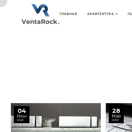
ГЛАВНАЯ
АРХИТЕКТУРА
Г
04
28
Июн
Май
2020
2020