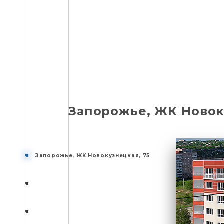
Запорожье, ЖК Новок
Запорожье, ЖК Новокузнецкая, 75
Запорожье, ЖК Новокузнецкая, 75
Описание
Фото