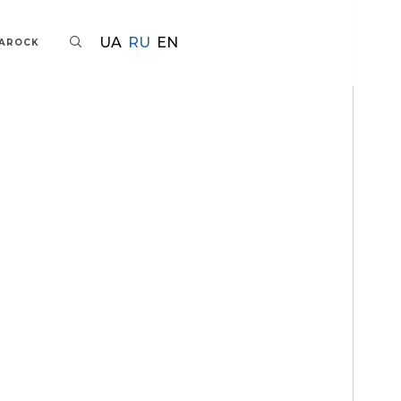
UA
RU
EN
TAROCK