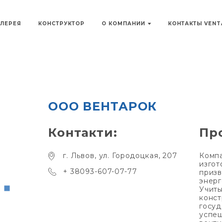
АЛЕРЕЯ
КОНСТРУКТОР
О КОМПАНИИ
КОНТАКТЫ VEN
ООО ВЕНТАРОК
Контакти:
Пр
г. Львов, ул. Городоцкая, 207
Комп
изгот
+ 38093-607-07-77
призв
энерг
Учиты
конст
госуд
успе