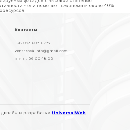
лируемых фасадов с высокой степенью
тивности - они помогают сэкономить около 40%
оресурсов.
Контакты
+38 093 607-0777
ventarock.info@gmail.com
пн-пт:
09:00-18:00
дизайн и разработка
UniversalWeb