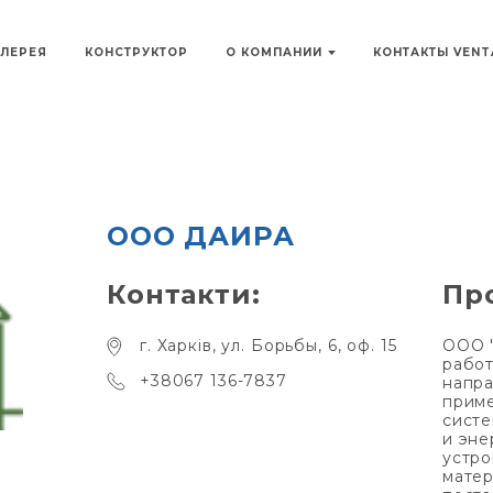
АЛЕРЕЯ
КОНСТРУКТОР
О КОМПАНИИ
КОНТАКТЫ VEN
ООО ДАИРА
Контакти:
Пр
г. Харків, ул. Борьбы, 6, оф. 15
ООО "
работ
+38067 136-7837
напра
прим
систе
и эне
устро
матер