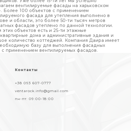
вщиков.
Уже более 15-ти лет мы успешно
агаем вентилируемые фасады на харьковском
. Более 100 объектов с применением
лируемого фасада для утепления выполнено в
ове и области, это более 50-ти тысяч метров
атных фасадов утеплено по данной технологии.
 этих объектов есть и 25-ти этажные
квартирные дома и административные здания и
ое количество коттеджей. Компания Даира имеет
еобходимую базу для выполнения фасадных
 с применением вентилируемых фасадов.
Контакты
+38 093 607-0777
ventarock.info@gmail.com
пн-пт:
09:00-18:00